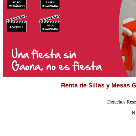
Renta de Sillas y Mesas G
Derechos Rese
Nú