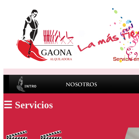
☰ Servicios