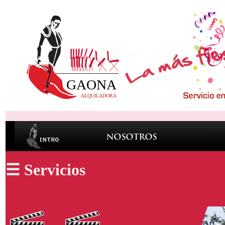
☰ Servicios