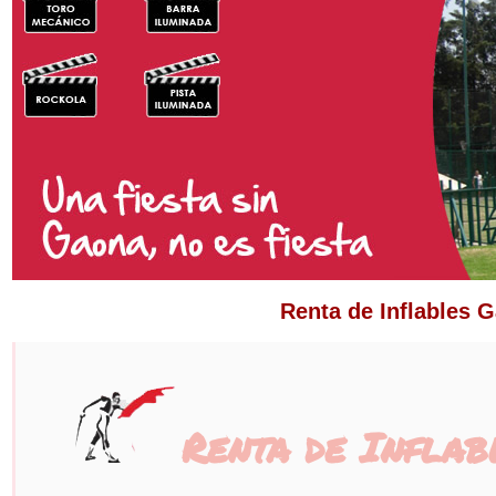
Renta de Inflables G
Renta de Inflab