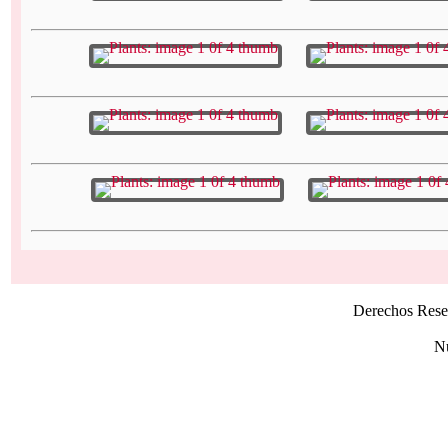
Derechos Rese
Nú